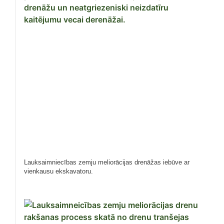
Lauksaimniecības zemju meliorācijas drenāžas iebūve ar
vienkausu ekskavatoru.