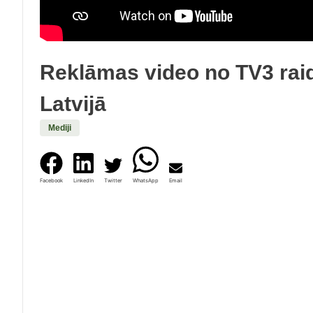
Reklāmas video no TV3 rai
Latvijā
Mediji
Facebook
LinkedIn
Twitter
WhatsApp
Email