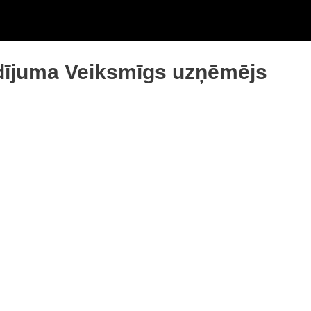
dījuma Veiksmīgs uzņēmējs