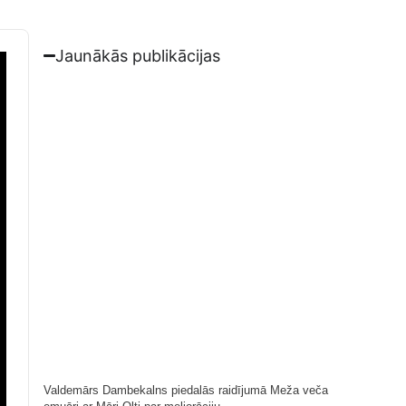
Jaunākās publikācijas
Valdemārs Dambekalns piedalās raidījumā Meža veča