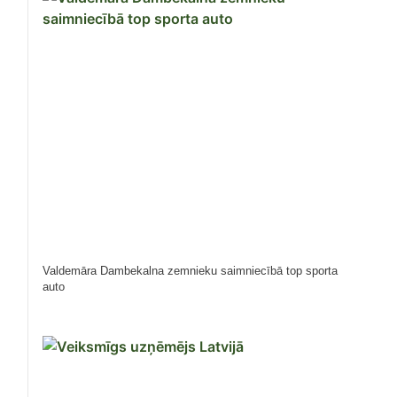
Valdemāra Dambekalna zemnieku saimniecībā top sporta
auto