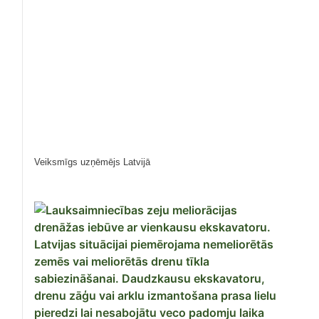
Veiksmīgs uzņēmējs Latvijā