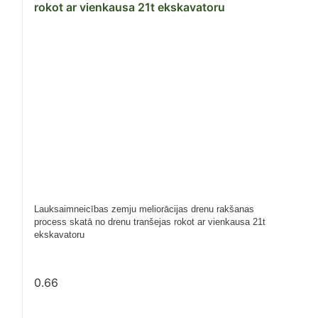
Lauksaimneicības zemju meliorācijas drenu rakšanas
process skatā no drenu tranšejas rokot ar vienkausa 21t
ekskavatoru